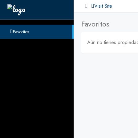
Visit Site
Favoritos
Favoritos
Aún no tienes propiedade