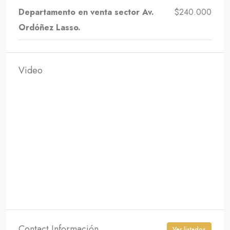
Departamento en venta sector Av.
$240.000
Ordóñez Lasso.
Video
Contact Información
Ver listados