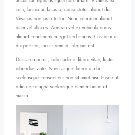
accumsan egestas ligula non ornare. Vivamus ex
sem, lacinia ac lacus a, consectetur aliquet dui.
Vivamus non justo tortor. Nunc interdum aliquet
diam vel ultrices. Aenean vel ex vehicula purus
aliquet condimentum eget sed mauris. Curabitur ut
dui porttitor, iaculis sem id, aliquam est.
Duis arcu purus, sollicitudin et libero vitae, luctus
bibendum ante. Nunc aliquet libero ut dui
scelerisque consectetur non sit amet nisi. Fusce at
odio nec magna scelerisque elementum id et
massa.