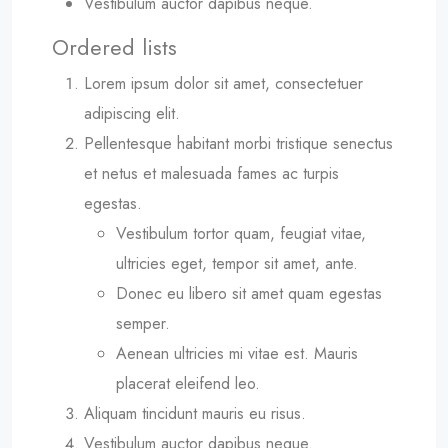
Vestibulum auctor dapibus neque.
Ordered lists
Lorem ipsum dolor sit amet, consectetuer
adipiscing elit.
Pellentesque habitant morbi tristique senectus
et netus et malesuada fames ac turpis
egestas.
Vestibulum tortor quam, feugiat vitae,
ultricies eget, tempor sit amet, ante.
Donec eu libero sit amet quam egestas
semper.
Aenean ultricies mi vitae est. Mauris
placerat eleifend leo.
Aliquam tincidunt mauris eu risus.
Vestibulum auctor dapibus neque.