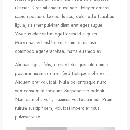
ultricies. Cras sit amet nunc sem. Integer ornare,
sapien posuere laoreet luctus, dolor odio faucibus
ligula, sit amet pulvinar diam erat eget augue.
Vivamus elementum eget lorem id aliquam.
Maecenas vel nisl lorem. Etiam purus justo,
commodo eget erat vitae, mattis euismod ex.
Aliquam ligula felis, consectetur quis interdum et,
posuere maximus nunc. Sed tristique mollis ex.
Aliquam erat volutpat. Nulla pellentesque nunc
sed consequat tincidunt. Suspendisse potenti.
Nam eu mollis velit, maximus vestibulum est. Proin
rutrum suscipit sem, volutpat imperdiet risus
pulvinar vitae.