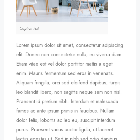
Caption text
Lorem ipsum dolor sit amet, consectetur adipiscing
elit. Donec non consectetur nulla, eu viverra diam.
Etiam vitae est vel dolor porttitor mattis a eget
enim. Mauris fermentum sed eros in venenatis.
Aliquam fringilla, orci sed eleifend dapibus, turpis
leo blandit libero, non sagittis neque sem non nisl.
Praesent id pretium nibh. Interdum et malesuada
fames ac ante ipsum primis in faucibus. Nullam
dolor felis, lobortis ac leo eu, suscipit interdum
purus. Praesent varius auctor ligula, ut laoreet
lectus egestas ut. Sed in nibh sed odio dapibus