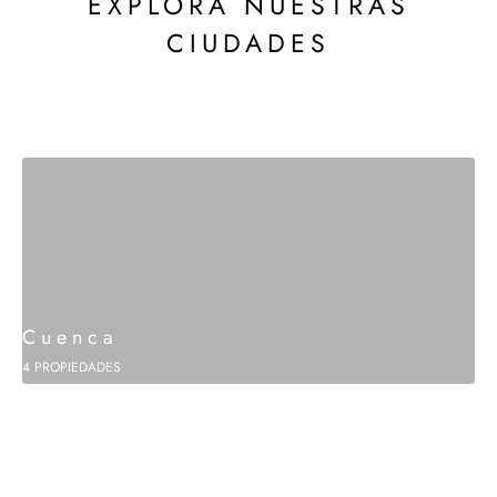
EXPLORA NUESTRAS
CIUDADES
Cuenca
4 PROPIEDADES
NUESTRO BLOG