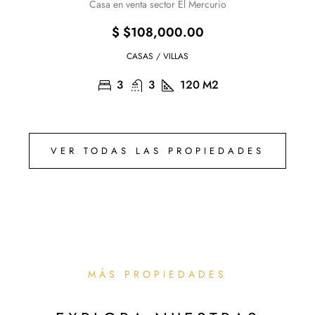
Casa en venta sector El Mercurio
$
$108,000.00
CASAS / VILLAS
3
3
120
M2
VER TODAS LAS PROPIEDADES
MÁS PROPIEDADES