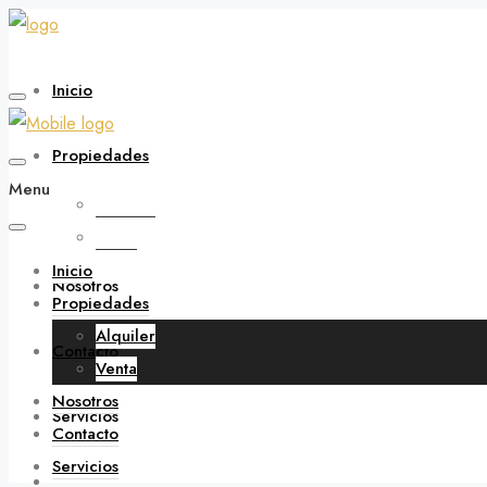
Inicio
Propiedades
Menu
Alquiler
Venta
Inicio
Nosotros
Propiedades
Alquiler
Contacto
Venta
Nosotros
Servicios
Contacto
Servicios