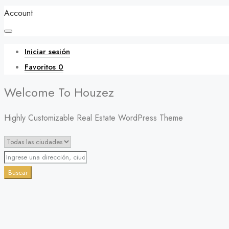
Account
Iniciar sesión
Favoritos
0
Welcome To Houzez
Highly Customizable Real Estate WordPress Theme
Buscar